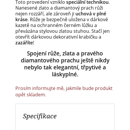
Toto provedení vzniklo
speciální technikou
.
Nanesené zlato a diamantový prach růži
nejen rozzáří, ale zároveň ji
uchová v plné
kráse
. Růže je bezpečně uložena v dárkové
kazetě na ochranném černém lůžku a
převázána stylovou zlatou stuhou. Stačí jen
otevřít dárkovou dekorativní krabičku a
zazáříte
!
Spojení růže, zlata a pravého
diamantového prachu ještě nikdy
nebylo tak elegantní, třpytivé a
láskyplné.
Prosím informujte mě, jakmile bude produkt
opět skladem.
Specifikace