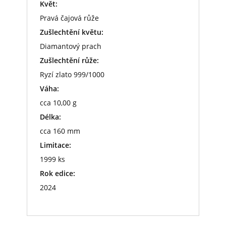
Květ:
Pravá čajová růže
Zušlechtění květu:
Diamantový prach
Zušlechtění růže:
Ryzí zlato 999/1000
Váha:
cca 10,00 g
Délka:
cca 160 mm
Limitace:
1999 ks
Rok edice:
2024