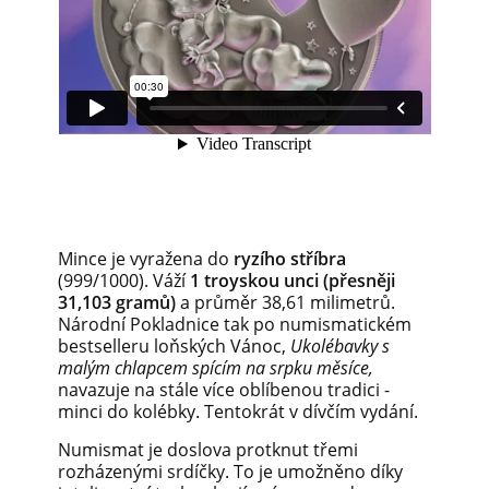
Mince je vyražena do
ryzího stříbra
(999/1000). Váží
1 troyskou unci (přesněji
31,103 gramů)
a průměr 38,61 milimetrů.
Národní Pokladnice tak po numismatickém
bestselleru loňských Vánoc,
Ukolébavky s
malým chlapcem
spícím na srpku měsíce,
navazuje na stále více oblíbenou tradici -
minci do kolébky. Tentokrát v dívčím vydání.
Numismat je doslova protknut třemi
rozházenými srdíčky. To je umožněno díky