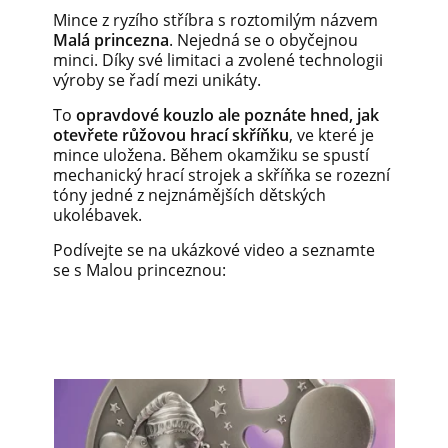
Mince z ryzího stříbra s roztomilým názvem
Malá princezna
. Nejedná se o obyčejnou
minci. Díky své limitaci a zvolené technologii
výroby se řadí mezi unikáty.
To
opravdové kouzlo ale poznáte hned, jak
otevřete růžovou hrací skříňku
, ve které je
mince uložena. Během okamžiku se spustí
mechanický hrací strojek a skříňka se rozezní
tóny jedné z nejznámějších dětských
ukolébavek.
Podívejte se na ukázkové video a seznamte
se s Malou princeznou: