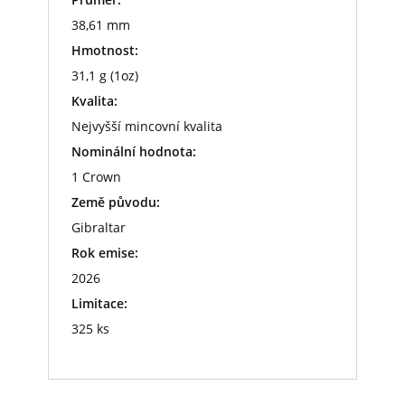
38,61 mm
Hmotnost:
31,1 g (1oz)
Kvalita:
Nejvyšší mincovní kvalita
Nominální hodnota:
1 Crown
Země původu:
Gibraltar
Rok emise:
2026
Limitace:
325 ks