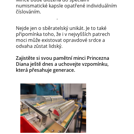
numismatické kapsle opatřené individuálním
číslováním.
.
Nejde jen o sběratelský unikát. Je to také
připomínka toho, že i v nejvyšších patrech
moci může existovat opravdové srdce a
odvaha zůstat lidský.
Zajistěte si svou pamětní minci Princezna
Diana ještě dnes a uchovejte vzpomínku,
která přesahuje generace.