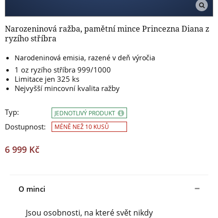
Narozeninová ražba, pamětní mince Princezna Diana z
ryzího stříbra
Narodeninová emisia, razené v deň výročia
1 oz ryzího stříbra 999/1000
Limitace jen 325 ks
Nejvyšší mincovní kvalita ražby
Typ:
JEDNOTLIVÝ PRODUKT
Dostupnost:
MÉNĚ NEŽ 10 KUSŮ
6 999 Kč
O minci
Jsou osobnosti, na které svět nikdy