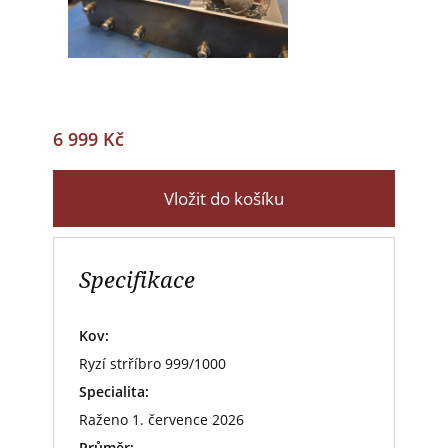
6 999 Kč
Vložit do košíku
Specifikace
Kov:
Ryzí strříbro 999/1000
Specialita:
Raženo 1. července 2026
Průměr: