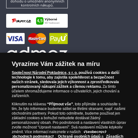
dohodu o umožnění anonymních
kontrolních nákupů.
Vyrazíme Vám zážitek na míru
Společnost Národní Pokladnice, s r. o.
používá cookies a další
technologie k tomu, aby zajistila spolehlivost a bezpečnost
našich stránek, sledovala jejich výkonnost a zprostředkovala
personalizovaný nákupní zážitek a cílenou reklamu.
Za tímto
účelem shromažďujeme informace o uživatelích, jejich chování a
zařízeních.
Kliknutím na klávesu
“Přijmout vše”
, toto přijímáte a souhlasíte s
tím, že tyto informace budeme sdílet se třetími stranami, např. našimi
obchodními partnery. Pokud toto odmítnete, budeme používat jen
základní cookies a bohužel nebudete dostávat žádný
personalizovaný obsah. Pro podrobnosti a nastavení vlastních úprav
zvolte možnost “Upravit nastavení”. Svá nastavení můžete kdykoliv
změnit. Více informací naleznete v našich
Všeobecných
obchodních podmínkách
,
Ochraně osobních údajů
a
Zásadách