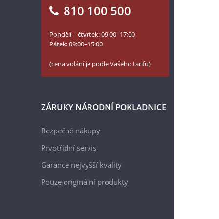
810 100 500
Pondělí – čtvrtek: 09:00–17:00
Pátek: 09:00–15:00
(cena volání je podle Vašeho tarifu)
ZÁRUKY NÁRODNÍ POKLADNICE
Bezpečné nákupy
Prvotřídní servis
Garance nejvyšší kvality
Pouze originální produkty