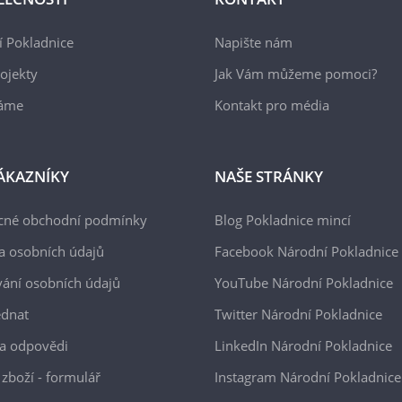
 Pokladnice
Napište nám
ojekty
Jak Vám můžeme pomoci?
áme
Kontakt pro média
ÁKAZNÍKY
NAŠE STRÁNKY
cné obchodní podmínky
Blog Pokladnice mincí
a osobních údajů
Facebook Národní Pokladnice
ání osobních údajů
YouTube Národní Pokladnice
ednat
Twitter Národní Pokladnice
a odpovědi
LinkedIn Národní Pokladnice
 zboží - formulář
Instagram Národní Pokladnice