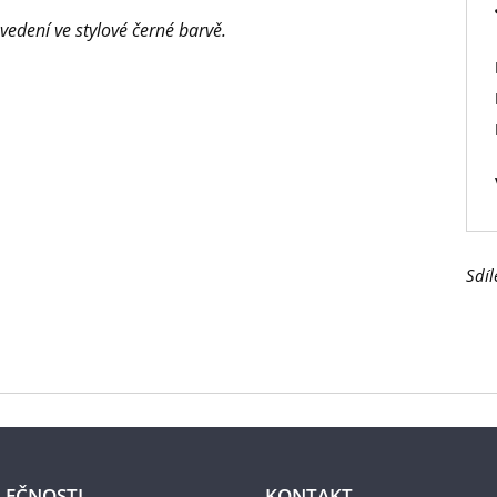
dení ve stylové černé barvě.
Sdíl
LEČNOSTI
KONTAKT