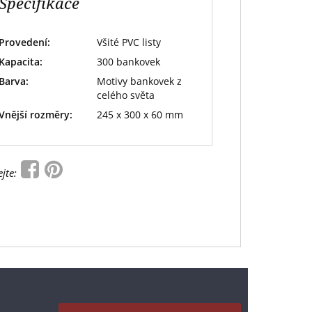
Specifikace
Provedení:
Všité PVC listy
Kapacita:
300 bankovek
Barva:
Motivy bankovek z
celého světa
Vnější rozměry:
245 x 300 x 60 mm
ejte: