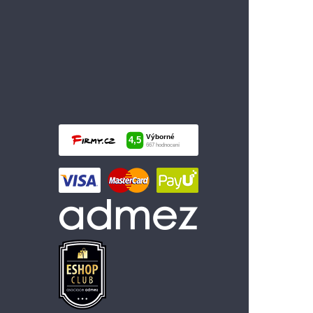
999 Kč
Vložit do košíku