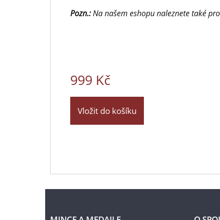
Pozn.:
Na našem eshopu naleznete také prove
999 Kč
Vložit do košíku
MINCE A MEDAILE
O SPO