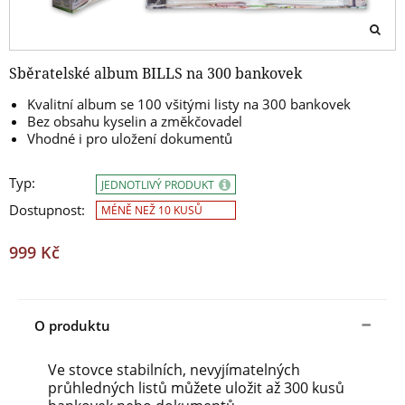
Sběratelské album BILLS na 300 bankovek
Kvalitní album se 100 všitými listy na 300 bankovek
Bez obsahu kyselin a změkčovadel
Vhodné i pro uložení dokumentů
Typ:
JEDNOTLIVÝ PRODUKT
Dostupnost:
MÉNĚ NEŽ 10 KUSŮ
999 Kč
O produktu
Ve stovce stabilních, nevyjímatelných
průhledných listů můžete uložit až 300 kusů