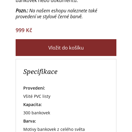
bankovek nebo dokumentů.
Pozn.:
Na našem eshopu naleznete také
provedení ve stylové černé barvě.
999 Kč
Vložit do košíku
Specifikace
Provedení:
Všité PVC listy
Kapacita:
300 bankovek
Barva:
Motivy bankovek z celého světa