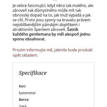
Je velice fascinující, když něco tak malého, ale
zároveň tak důmyslného může mít tak
obrovský dopad na to, jak muž vypadá a jak
se cítí. Proto jsou spony na kravatu právem
nejoblíbenějším pánským doplňkem i
atraktivním šperkem zároveň.
Šatník
každého gentlemana by měl alespoň jednu
sponu obsahovat.
Prosím informujte mě, jakmile bude produkt
opět skladem.
Specifikace
Kov:
basemetal
Barva:
zlatá