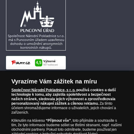
Společnost Národní Pokladnice s.r.o.
má s Puncovním úřadem uzavřenou
dohodu o umožnění anonymních
kontrolních nákupů.
Vyrazíme Vám zážitek na míru
Společnost Národní Pokladnice, s r. o.
používá cookies a další
technologie k tomu, aby zajistila spolehlivost a bezpečnost
našich stránek, sledovala jejich výkonnost a zprostředkovala
personalizovaný nákupní zážitek a cílenou reklamu.
Za tímto
účelem shromažďujeme informace o uživatelích, jejich chování a
zařízeních.
Kliknutím na klávesu
“Přijmout vše”
, toto přijímáte a souhlasíte s
tím, že tyto informace budeme sdílet se třetími stranami, např. našimi
obchodními partnery. Pokud toto odmítnete, budeme používat jen