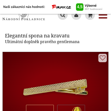
Naši zákazníci nás hodnotí:
0
Elegantní spona na kravatu
Elegantní spona na kravatu
Ultimátní doplněk pravého gentlemana