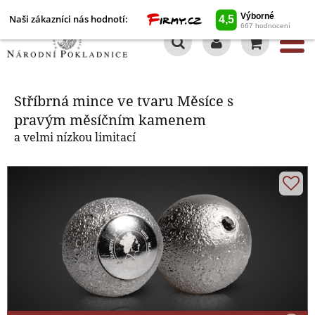
Naši zákazníci nás hodnotí:
0
Stříbrná mince ve tvaru Měsíce s
pravým měsíčním kamenem
Stříbrná mince ve tvaru Měsíce s
pravým měsíčním kamenem
a velmi nízkou limitací