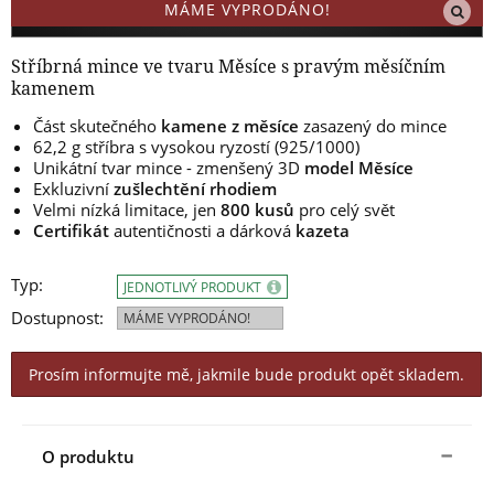
MÁME VYPRODÁNO!
Stříbrná mince ve tvaru Měsíce s pravým měsíčním
kamenem
Část skutečného
kamene z měsíce
zasazený do mince
62,2 g stříbra s vysokou ryzostí (925/1000)
Unikátní tvar mince - zmenšený 3D
model Měsíce
Exkluzivní
zušlechtění rhodiem
Velmi nízká limitace, jen
800 kusů
pro celý svět
Certifikát
autentičnosti a dárková
kazeta
Typ:
JEDNOTLIVÝ PRODUKT
Dostupnost:
MÁME VYPRODÁNO!
Prosím informujte mě, jakmile bude produkt opět skladem.
O produktu