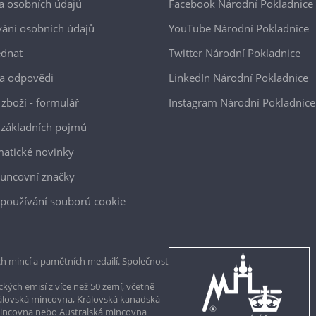
a osobních údajů
Facebook Národní Pokladnice
ání osobních údajů
YouTube Národní Pokladnice
ednat
Twitter Národní Pokladnice
a odpovědi
LinkedIn Národní Pokladnice
 zboží - formulář
Instagram Národní Pokladnice
 základních pojmů
atické novinky
uncovní značky
používání souborů cookie
h mincí a pamětních medailí. Společnost
kých emisí z více než 50 zemí, včetně
rálovská mincovna, Královská kanadská
mincovna nebo Australská mincovna