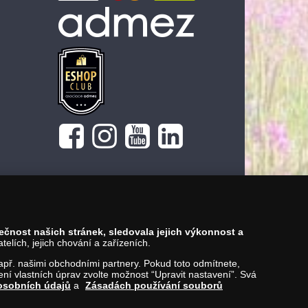
pečnost našich stránek, sledovala jejich výkonnost a
lích, jejich chování a zařízeních.
 např. našimi obchodními partnery. Pokud toto odmítnete,
í vlastních úprav zvolte možnost “Upravit nastavení”. Svá
osobních údajů
a
Zásadách používání souborů