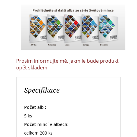
Prosím informujte mě, jakmile bude produkt
opět skladem.
Specifikace
Počet alb :
5 ks
Počet mincí v albech:
celkem 203 ks