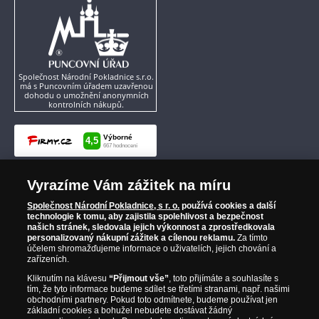
Společnost Národní Pokladnice s.r.o.
má s Puncovním úřadem uzavřenou
dohodu o umožnění anonymních
kontrolních nákupů.
Vyrazíme Vám zážitek na míru
Společnost Národní Pokladnice, s r. o.
používá cookies a další
technologie k tomu, aby zajistila spolehlivost a bezpečnost
našich stránek, sledovala jejich výkonnost a zprostředkovala
personalizovaný nákupní zážitek a cílenou reklamu.
Za tímto
účelem shromažďujeme informace o uživatelích, jejich chování a
zařízeních.
Kliknutím na klávesu
“Přijmout vše”
, toto přijímáte a souhlasíte s
tím, že tyto informace budeme sdílet se třetími stranami, např. našimi
obchodními partnery. Pokud toto odmítnete, budeme používat jen
základní cookies a bohužel nebudete dostávat žádný