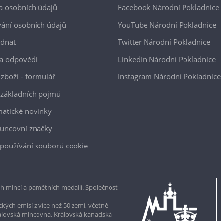
a osobních údajů
Facebook Národní Pokladnice
ání osobních údajů
YouTube Národní Pokladnice
ednat
Twitter Národní Pokladnice
a odpovědi
LinkedIn Národní Pokladnice
 zboží - formulář
Instagram Národní Pokladnice
 základních pojmů
atické novinky
uncovní značky
používání souborů cookie
h mincí a pamětních medailí. Společnost
kých emisí z více než 50 zemí, včetně
rálovská mincovna, Královská kanadská