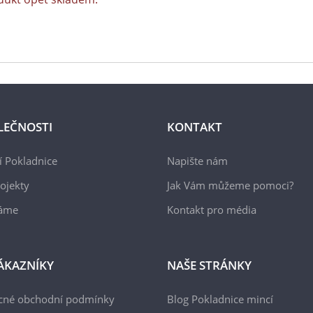
LEČNOSTI
KONTAKT
 Pokladnice
Napište nám
ojekty
Jak Vám můžeme pomoci?
áme
Kontakt pro média
ÁKAZNÍKY
NAŠE STRÁNKY
cné obchodní podmínky
Blog Pokladnice mincí