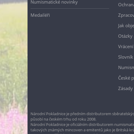
Numismatické novinky
Ochran
Medailéři
Zpracov
Jak obj
Otázky 
Vrácení
Slovník
Numism
České p
Zásady 
Národní Pokladnice je předním distributorem sběratelskýc
působí na českém trhu od roku 2008.
Národní Pokladnice je oficiálním distributorem numismatic
takových známých mincoven a emitentů jako je Britská k