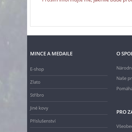
MINCE A MEDAILE
O SPO
Národní
E-shop
Naše pr
Zlato
Pomáh
Stříbro
Jiné kovy
PRO Z
Příslušenství
Všeobe