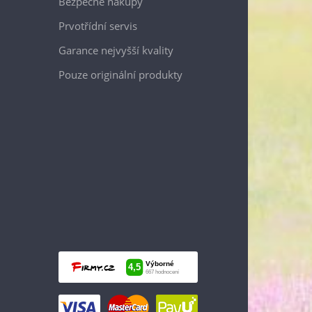
Bezpečné nákupy
Prvotřídní servis
Garance nejvyšší kvality
Pouze originální produkty