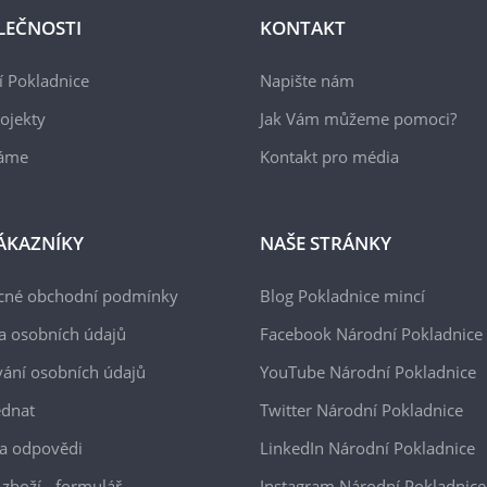
LEČNOSTI
KONTAKT
 Pokladnice
Napište nám
ojekty
Jak Vám můžeme pomoci?
áme
Kontakt pro média
ÁKAZNÍKY
NAŠE STRÁNKY
cné obchodní podmínky
Blog Pokladnice mincí
a osobních údajů
Facebook Národní Pokladnice
ání osobních údajů
YouTube Národní Pokladnice
ednat
Twitter Národní Pokladnice
a odpovědi
LinkedIn Národní Pokladnice
 zboží - formulář
Instagram Národní Pokladnice