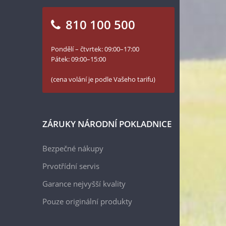
810 100 500
Pondělí – čtvrtek: 09:00–17:00
Pátek: 09:00–15:00
(cena volání je podle Vašeho tarifu)
ZÁRUKY NÁRODNÍ POKLADNICE
Bezpečné nákupy
Prvotřídní servis
Garance nejvyšší kvality
Pouze originální produkty