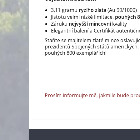
3,11 gramu
ryzího zlata
(Au 99/1000)
Jistotu velmi nízké limitace,
pouhých 8
Záruku
nejvyšší mincovní
kvality
Elegantní balení a Certifikát autentičn
Staňte se majitelem zlaté mince oslavují
prezidentů Spojených států amerických.
pouhých 800 exemplářích!
Prosím informujte mě, jakmile bude pro