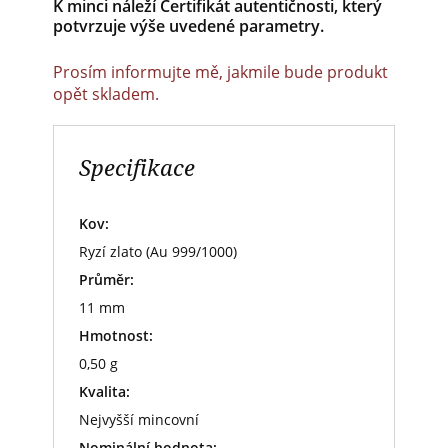
K minci náleží Certifikát autentičnosti, který
potvrzuje výše uvedené parametry.
Prosím informujte mě, jakmile bude produkt
opět skladem.
Specifikace
Kov:
Ryzí zlato (Au 999/1000)
Průměr:
11 mm
Hmotnost:
0,50 g
Kvalita:
Nejvyšší mincovní
Nominální hodnota: