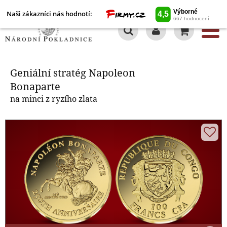
Naši zákazníci nás hodnotí:
0
Geniální stratég Napoleon
Bonaparte
Geniální stratég Napoleon
Bonaparte
na minci z ryzího zlata