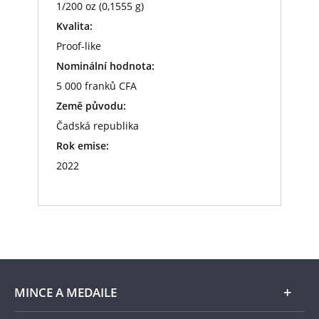
1/200 oz (0,1555 g)
Kvalita:
Proof-like
Nominální hodnota:
5 000 franků CFA
Země původu:
Čadská republika
Rok emise:
2022
MINCE A MEDAILE