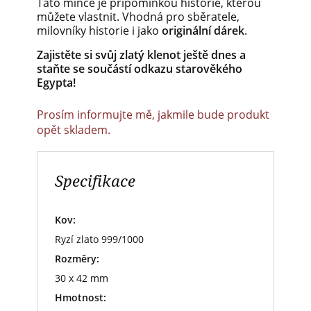
Tato mince je připomínkou historie, kterou
můžete vlastnit. Vhodná pro sběratele,
milovníky historie i jako
originální dárek
.
Zajistěte si svůj zlatý klenot ještě dnes a
staňte se součástí odkazu starověkého
Egypta!
Prosím informujte mě, jakmile bude produkt
opět skladem.
Specifikace
Kov:
Ryzí zlato 999/1000
Rozměry:
30 x 42 mm
Hmotnost: