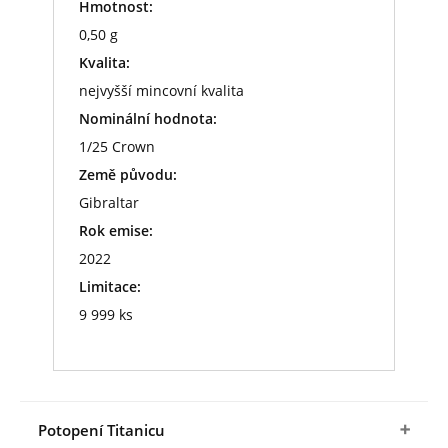
Hmotnost:
0,50 g
Kvalita:
nejvyšší mincovní kvalita
Nominální hodnota:
1/25 Crown
Země původu:
Gibraltar
Rok emise:
2022
Limitace:
9 999 ks
Potopení Titanicu