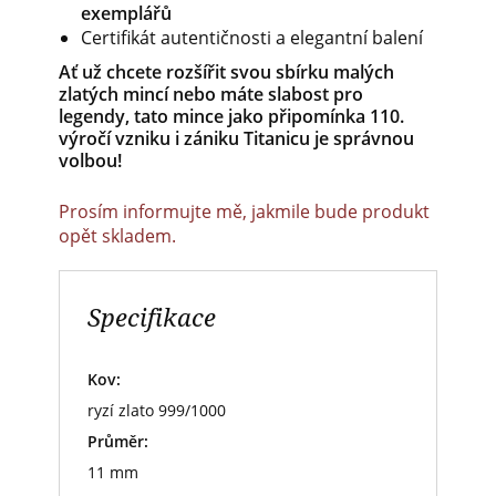
exemplářů
Certifikát autentičnosti a elegantní balení
Ať už chcete rozšířit svou sbírku malých
zlatých mincí nebo máte slabost pro
legendy, tato mince jako připomínka 110.
výročí vzniku i zániku Titanicu je správnou
volbou!
Prosím informujte mě, jakmile bude produkt
opět skladem.
Specifikace
Kov:
ryzí zlato 999/1000
Průměr:
11 mm