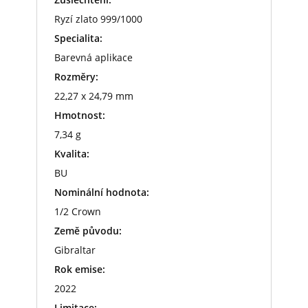
Ryzí zlato 999/1000
Specialita:
Barevná aplikace
Rozměry:
22,27 x 24,79 mm
Hmotnost:
7,34 g
Kvalita:
BU
Nominální hodnota:
1/2 Crown
Země původu:
Gibraltar
Rok emise:
2022
Limitace: