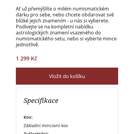
Ať už přemýšlíte o milém numismatickém
dárku pro sebe, nebo chcete obdarovat své
blízké jejich znamením - u nás si vyberete.
Podívejte se na kompletní nabídku
astrologických znamení vsazeného do
numismatického setu, nebo si vyberte mince
jednotlivě.
1 299 Kč
Vložit do košíku
Specifikace
Kov:
Základní mincovní kov
Zušlechtění: