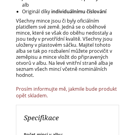
alb
Originál díky
individuálnímu číslování
Všechny mince jsou či byly oficiálním
platidlem své země. Jedná se o oběhové
mince, které se však do oběhu nedostaly a
jsou tedy v prvotřídní kvalitě. Všechny jsou
uloženy v plastovém sáčku. Majitel tohoto
alba se tak po rozbalení můžete procvičit v
zeměpisu a mince vložit do připravených
otvorů v albu. Na levé vnitřní straně alba je
seznam všech mincí včetně nominálních
hodnot.
Prosím informujte mě, jakmile bude produkt
opět skladem.
Specifikace
Počet mincí v albu: