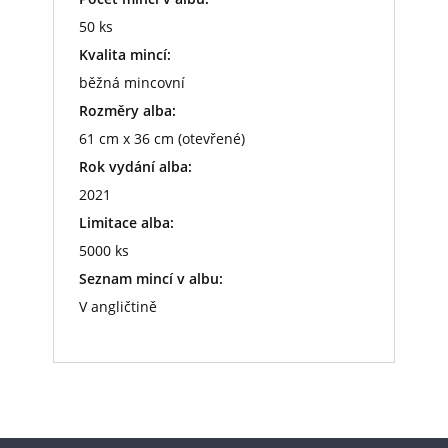
50 ks
Kvalita mincí:
běžná mincovní
Rozměry alba:
61 cm x 36 cm (otevřené)
Rok vydání alba:
2021
Limitace alba:
5000 ks
Seznam mincí v albu:
V angličtině