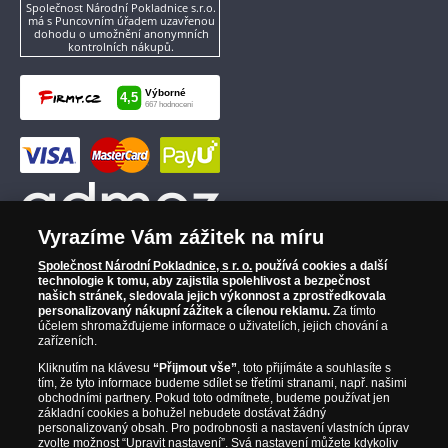
Společnost Národní Pokladnice s.r.o.
má s Puncovním úřadem uzavřenou
dohodu o umožnění anonymních
kontrolních nákupů.
Vyrazíme Vám zážitek na míru
Společnost Národní Pokladnice, s r. o.
používá cookies a další
technologie k tomu, aby zajistila spolehlivost a bezpečnost
našich stránek, sledovala jejich výkonnost a zprostředkovala
personalizovaný nákupní zážitek a cílenou reklamu.
Za tímto
účelem shromažďujeme informace o uživatelích, jejich chování a
zařízeních.
Kliknutím na klávesu
“Přijmout vše”
, toto přijímáte a souhlasíte s
tím, že tyto informace budeme sdílet se třetími stranami, např. našimi
obchodními partnery. Pokud toto odmítnete, budeme používat jen
základní cookies a bohužel nebudete dostávat žádný
personalizovaný obsah. Pro podrobnosti a nastavení vlastních úprav
zvolte možnost “Upravit nastavení”. Svá nastavení můžete kdykoliv