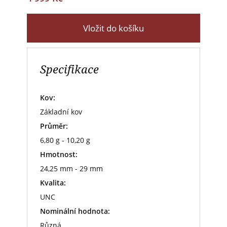
Vložit do košíku
Specifikace
Kov:
Základní kov
Průměr:
6,80 g - 10,20 g
Hmotnost:
24,25 mm - 29 mm
Kvalita:
UNC
Nominální hodnota:
Různá