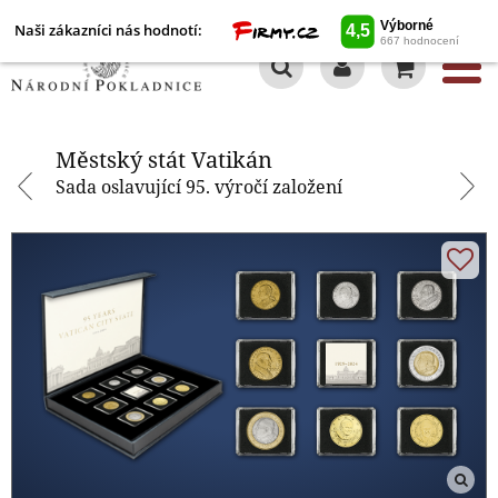
Naši zákazníci nás hodnotí:
0
Městský stát Vatikán
Městský stát Vatikán
Sada oslavující 95. výročí založení