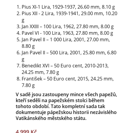
Pius XI-1 Lira, 1929-1937, 26.60 mm, 8.10 g
P
ius XII - 2 Lira, 1939-1941, 29.00 mm, 10.20
g
Jan XXIII – 100 Lira, 1962, 27.80 mm, 8.00 g
Pavel VI - 100 Lira, 1963, 27.80 mm, 8.00 g
Jan Pavel II – 1 000 Lira, 2001, 27.00 mm,
8.80 g
Jan Pavel II – 500 Lira, 2001, 25.80 mm, 6.80
g
Benedikt XVI – 50 Euro cent, 2010-2013,
24.25 mm, 7.80 g
František – 50 Euro cent, 2015, 24.25 mm,
7.80 g
V sadě jsou zastoupeny mince všech papežů,
kteří seděli na papežském stolci během
tohoto období. Tato kompletní sada tak
dokumentuje pápežskou historii nezávislého
Vatikánského městského státu.
4 999 Kč