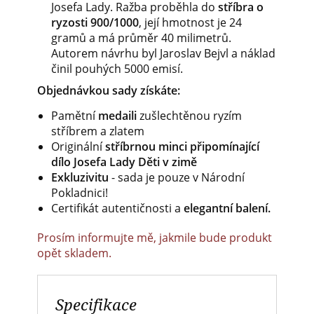
Josefa Lady. Ražba proběhla do
stříbra o
ryzosti 900/1000
, její hmotnost je 24
gramů a má průměr 40 milimetrů.
Autorem návrhu byl Jaroslav Bejvl a náklad
činil pouhých 5000 emisí.
Objednávkou sady získáte:
Pamětní
medaili
zušlechtěnou ryzím
stříbrem a zlatem
Originální
stříbrnou minci připomínající
dílo Josefa Lady Děti v zimě
Exkluzivitu
- sada je pouze v Národní
Pokladnici!
Certifikát autentičnosti a
elegantní balení.
Prosím informujte mě, jakmile bude produkt
opět skladem.
Specifikace