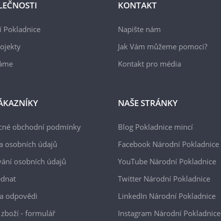
LEČNOSTI
KONTAKT
 Pokladnice
Napište nám
ojekty
Jak Vám můžeme pomoci?
áme
Kontakt pro média
ÁKAZNÍKY
NAŠE STRÁNKY
cné obchodní podmínky
Blog Pokladnice mincí
a osobních údajů
Facebook Národní Pokladnice
ání osobních údajů
YouTube Národní Pokladnice
ednat
Twitter Národní Pokladnice
a odpovědi
LinkedIn Národní Pokladnice
 zboží - formulář
Instagram Národní Pokladnice