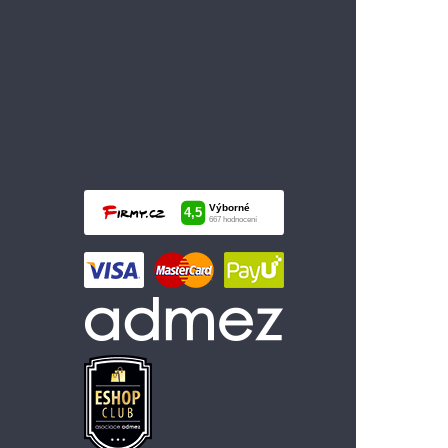
1 099 Kč
Vložit do košíku