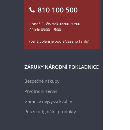
810 100 500
Pondělí – čtvrtek: 09:00–17:00
Pátek: 09:00–15:00
(cena volání je podle Vašeho tarifu)
ZÁRUKY NÁRODNÍ POKLADNICE
Bezpečné nákupy
Prvotřídní servis
Garance nejvyšší kvality
Pouze originální produkty