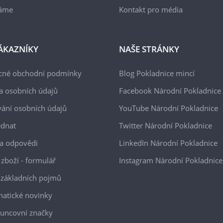
áme
Kontakt pro média
ÁKAZNÍKY
NAŠE STRÁNKY
cné obchodní podmínky
Blog Pokladnice mincí
a osobních údajů
Facebook Národní Pokladnice
ání osobních údajů
YouTube Národní Pokladnice
ednat
Twitter Národní Pokladnice
a odpovědi
LinkedIn Národní Pokladnice
 zboží - formulář
Instagram Národní Pokladnice
 základních pojmů
atické novinky
uncovní značky