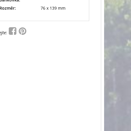
Rozměr:
76 x 139 mm
ejte: