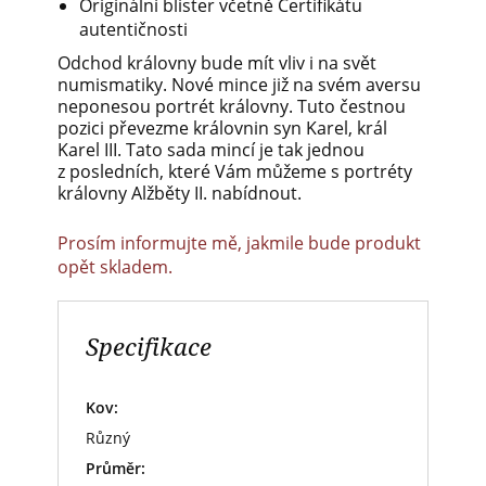
Originální blister včetně Certifikátu
autentičnosti
Odchod královny bude mít vliv i na svět
numismatiky. Nové mince již na svém aversu
neponesou portrét královny. Tuto čestnou
pozici převezme královnin syn Karel, král
Karel III. Tato sada mincí je tak jednou
z posledních, které Vám můžeme s portréty
královny Alžběty II. nabídnout.
Prosím informujte mě, jakmile bude produkt
opět skladem.
Specifikace
Kov:
Různý
Průměr: