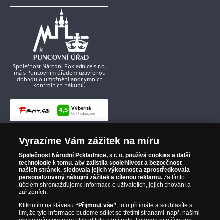
Společnost Národní Pokladnice s.r.o.
má s Puncovním úřadem uzavřenou
dohodu o umožnění anonymních
kontrolních nákupů.
Vyrazíme Vám zážitek na míru
Společnost Národní Pokladnice, s r. o.
používá cookies a další
technologie k tomu, aby zajistila spolehlivost a bezpečnost
našich stránek, sledovala jejich výkonnost a zprostředkovala
personalizovaný nákupní zážitek a cílenou reklamu.
Za tímto
účelem shromažďujeme informace o uživatelích, jejich chování a
zařízeních.
Kliknutím na klávesu
“Přijmout vše”
, toto přijímáte a souhlasíte s
tím, že tyto informace budeme sdílet se třetími stranami, např. našimi