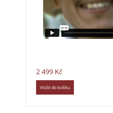
2 499 Kč
Vložit do košíku