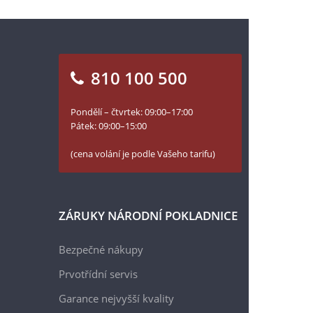
810 100 500
Pondělí – čtvrtek: 09:00–17:00
Pátek: 09:00–15:00
(cena volání je podle Vašeho tarifu)
ZÁRUKY NÁRODNÍ POKLADNICE
Bezpečné nákupy
Prvotřídní servis
Garance nejvyšší kvality