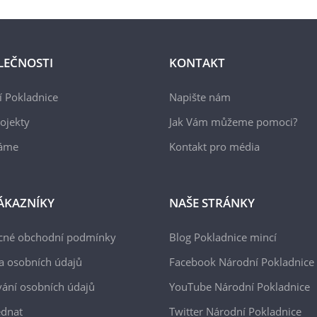
LEČNOSTI
KONTAKT
 Pokladnice
Napište nám
ojekty
Jak Vám můžeme pomoci?
áme
Kontakt pro média
ÁKAZNÍKY
NAŠE STRÁNKY
cné obchodní podmínky
Blog Pokladnice mincí
a osobních údajů
Facebook Národní Pokladnice
ání osobních údajů
YouTube Národní Pokladnice
ednat
Twitter Národní Pokladnice