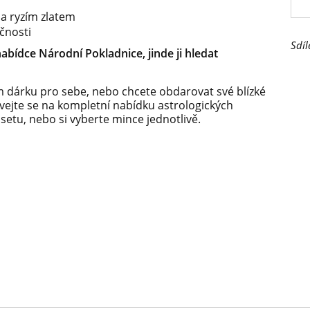
u
 a ryzím zlatem
čnosti
Sdíl
abídce Národní Pokladnice, jinde ji hledat
 dárku pro sebe, nebo chcete obdarovat své blízké
ívejte se na kompletní nabídku astrologických
tu, nebo si vyberte mince jednotlivě.