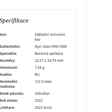
Specifikace
Kov:
Základní mincovní
kov
Zušlechtění:
Ryzí zlato 999/1000
Specialita:
Barevná aplikace
Rozměry:
22,27 x 24,79 mm
Hmotnost:
7,34 g
Kvalita:
BU
Nominální
1/2 Crown
hodnota:
Země původu:
Gibraltar
Rok emise:
2022
Limitace:
2022 kusů