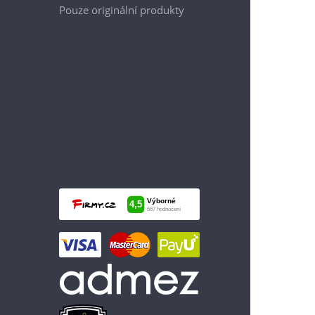
Pouze originální produkty
1 299 Kč
Vložit do košíku