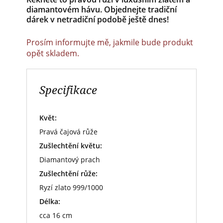
diamantovém hávu. Objednejte tradiční
dárek v netradiční podobě ještě dnes!
Prosím informujte mě, jakmile bude produkt
opět skladem.
Specifikace
Květ:
Pravá čajová růže
Zušlechtění květu:
Diamantový prach
Zušlechtění růže:
Ryzí zlato 999/1000
Délka:
cca 16 cm