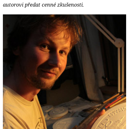
autorovi předat cenné zkušenosti.