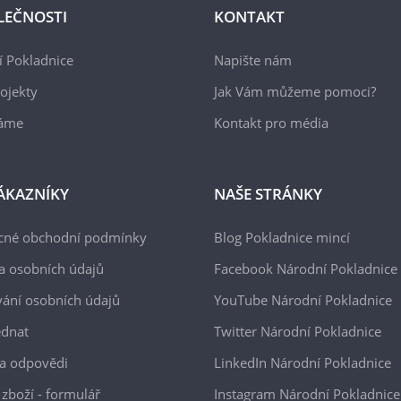
LEČNOSTI
KONTAKT
 Pokladnice
Napište nám
ojekty
Jak Vám můžeme pomoci?
áme
Kontakt pro média
ÁKAZNÍKY
NAŠE STRÁNKY
cné obchodní podmínky
Blog Pokladnice mincí
a osobních údajů
Facebook Národní Pokladnice
ání osobních údajů
YouTube Národní Pokladnice
ednat
Twitter Národní Pokladnice
a odpovědi
LinkedIn Národní Pokladnice
 zboží - formulář
Instagram Národní Pokladnice