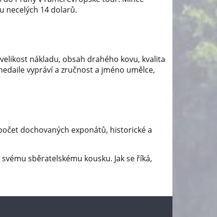
u necelých 14 dolarů.
velikost nákladu, obsah drahého kovu, kvalita
medaile vypráví a zručnost a jméno umělce,
, počet dochovaných exponátů, historické a
e svému sběratelskému kousku. Jak se říká,