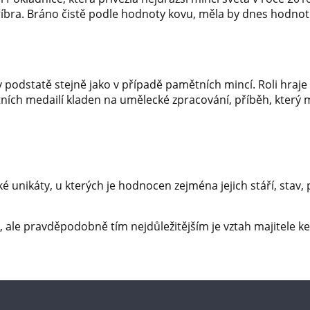
íbra. Bráno čistě podle hodnoty kovu, měla by dnes hodnot
odstatě stejně jako v případě pamětních mincí. Roli hraje 
tních medailí kladen na umělecké zpracování, příběh, který 
é unikáty, u kterých je hodnocen zejména jejich stáří, stav
 ale pravděpodobně tím nejdůležitějším je vztah majitele k