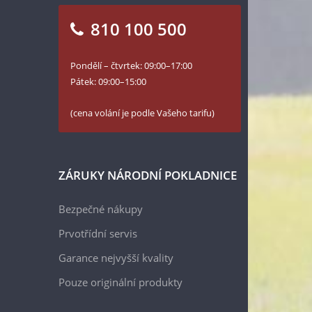
810 100 500
Pondělí – čtvrtek: 09:00–17:00
Pátek: 09:00–15:00
(cena volání je podle Vašeho tarifu)
ZÁRUKY NÁRODNÍ POKLADNICE
Bezpečné nákupy
Prvotřídní servis
Garance nejvyšší kvality
Pouze originální produkty