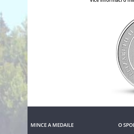
Více informací o mi
MINCE A MEDAILE
O SPO