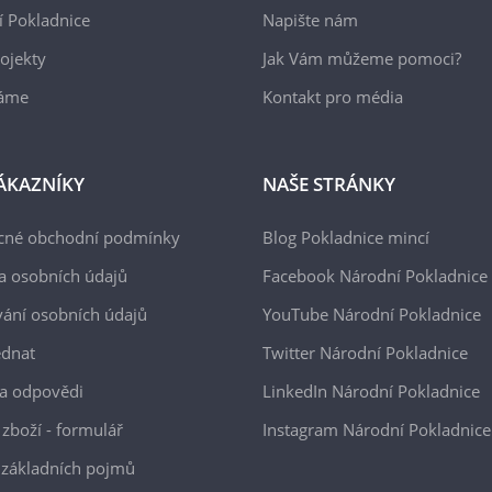
 Pokladnice
Napište nám
ojekty
Jak Vám můžeme pomoci?
áme
Kontakt pro média
ÁKAZNÍKY
NAŠE STRÁNKY
cné obchodní podmínky
Blog Pokladnice mincí
a osobních údajů
Facebook Národní Pokladnice
ání osobních údajů
YouTube Národní Pokladnice
ednat
Twitter Národní Pokladnice
a odpovědi
LinkedIn Národní Pokladnice
 zboží - formulář
Instagram Národní Pokladnice
 základních pojmů