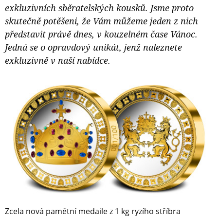
exkluzivních sběratelských kousků. Jsme proto
skutečně potěšeni, že Vám můžeme jeden z nich
představit právě dnes, v kouzelném čase Vánoc.
Jedná se o opravdový unikát, jenž naleznete
exkluzivně v naší nabídce.
Zcela nová pamětní medaile z 1 kg ryzího stříbra