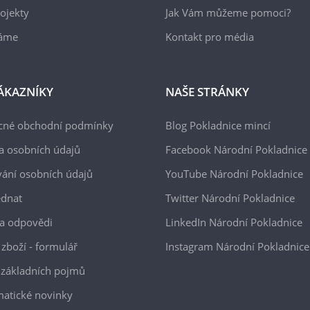
ojekty
Jak Vám můžeme pomoci?
áme
Kontakt pro média
ÁKAZNÍKY
NAŠE STRÁNKY
cné obchodní podmínky
Blog Pokladnice mincí
a osobních údajů
Facebook Národní Pokladnice
ání osobních údajů
YouTube Národní Pokladnice
ednat
Twitter Národní Pokladnice
a odpovědi
LinkedIn Národní Pokladnice
 zboží - formulář
Instagram Národní Pokladnice
 základních pojmů
atické novinky