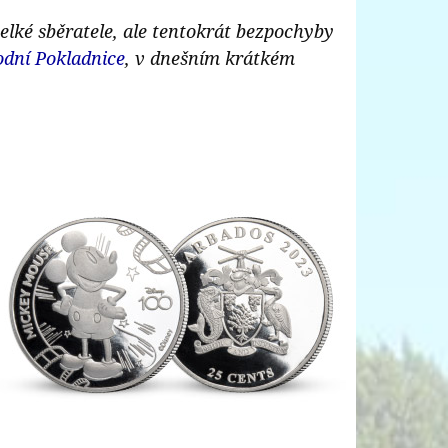
elké sběratele, ale tentokrát bezpochyby
odní Pokladnice
, v dnešním krátkém