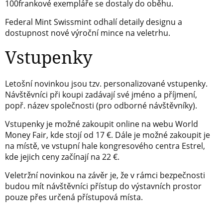
100frankové exempláře se dostaly do oběhu.
Federal Mint Swissmint odhalí detaily designu a
dostupnost nové výroční mince na veletrhu.
Vstupenky
Letošní novinkou jsou tzv. personalizované vstupenky.
Návštěvníci při koupi zadávají své jméno a příjmení,
popř. název společnosti (pro odborné návštěvníky).
Vstupenky je možné zakoupit online na webu World
Money Fair, kde stojí od 17 €. Dále je možné zakoupit je
na místě, ve vstupní hale kongresového centra Estrel,
kde jejich ceny začínají na 22 €.
Veletržní novinkou na závěr je, že v rámci bezpečnosti
budou mít návštěvníci přístup do výstavních prostor
pouze přes určená přístupová místa.