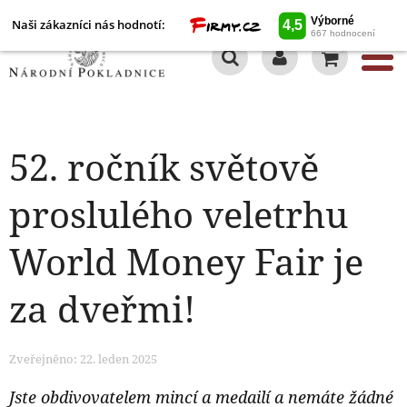
Naši zákazníci nás hodnotí:
0
52. ročník světově
proslulého veletrhu
World Money Fair je
za dveřmi!
Zveřejněno: 22. leden 2025
Jste obdivovatelem mincí a medailí a nemáte žádné