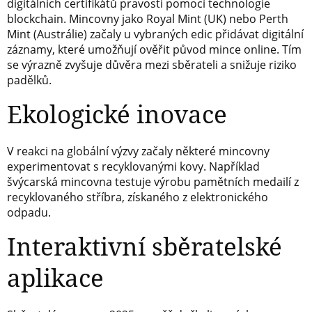
digitálních certifikátů pravosti pomocí technologie
blockchain. Mincovny jako Royal Mint (UK) nebo Perth
Mint (Austrálie) začaly u vybraných edic přidávat digitální
záznamy, které umožňují ověřit původ mince online. Tím
se výrazně zvyšuje důvěra mezi sběrateli a snižuje riziko
padělků.
Ekologické inovace
V reakci na globální výzvy začaly některé mincovny
experimentovat s recyklovanými kovy. Například
švýcarská mincovna testuje výrobu pamětních medailí z
recyklovaného stříbra, získaného z elektronického
odpadu.
Interaktivní sběratelské
aplikace