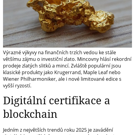
Výrazné výkyvy na finančních trzích vedou ke stále
většímu zájmu o investiční zlato. Mincovny hlásí rekordní
prodeje zlatých slitků a mincí. Zvláště populární jsou
klasické produkty jako Krugerrand, Maple Leaf nebo
Wiener Philharmoniker, ale i nové limitované edice s
vyšší ryzostí.
Digitální certifikace a
blockchain
Jedním z největších trendů roku 2025 je zavádění