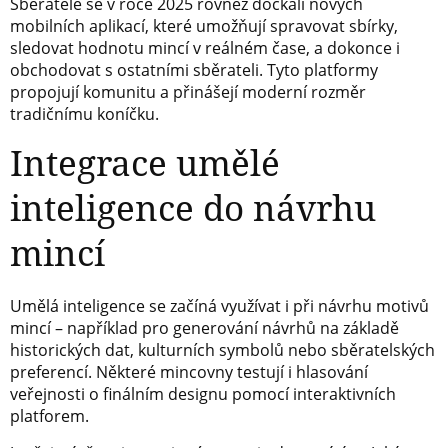
Sběratelé se v roce 2025 rovněž dočkali nových
mobilních aplikací, které umožňují spravovat sbírky,
sledovat hodnotu mincí v reálném čase, a dokonce i
obchodovat s ostatními sběrateli. Tyto platformy
propojují komunitu a přinášejí moderní rozměr
tradičnímu koníčku.
Integrace umělé
inteligence do návrhu
mincí
Umělá inteligence se začíná využívat i při návrhu motivů
mincí – například pro generování návrhů na základě
historických dat, kulturních symbolů nebo sběratelských
preferencí. Některé mincovny testují i hlasování
veřejnosti o finálním designu pomocí interaktivních
platforem.