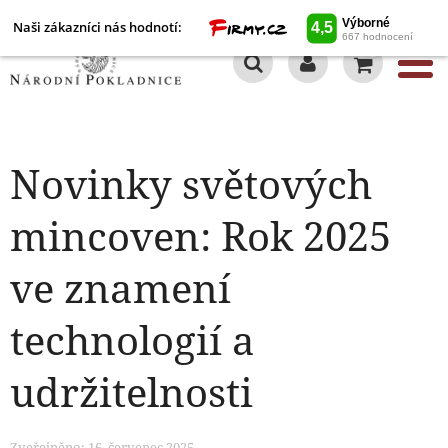
Naši zákazníci nás hodnotí:
0
Novinky světových
mincoven: Rok 2025
ve znamení
technologií a
udržitelnosti
Zveřejněno: 16. červenec 2025