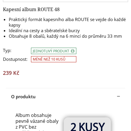
Kapesní album ROUTE 48
Praktický formát kapesního alba ROUTE se vejde do každé
kapsy
Ideální na cesty a sběratelské burzy
Obsahuje 8 obalů, každý na 6 mincí do průměru 33 mm
Typ:
JEDNOTLIVÝ PRODUKT
Dostupnost:
MÉNĚ NEŽ 10 KUSŮ
239 Kč
O produktu
Album obsahuje
pevně vázané obaly
z PVC bez