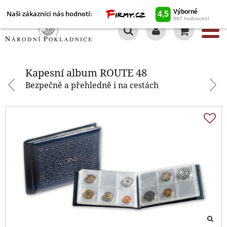
Naši zákazníci nás hodnotí:
0
Kapesní album ROUTE 48
Kapesní album ROUTE 48
Bezpečně a přehledně i na cestách