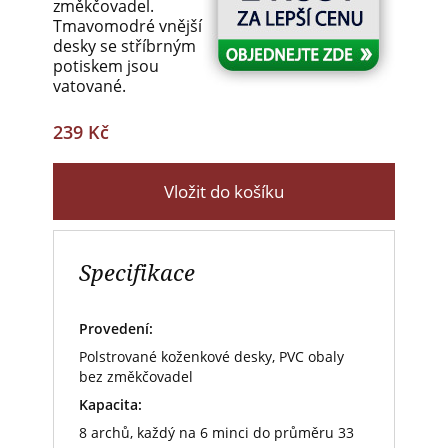
změkčovadel.
Tmavomodré vnější
desky se stříbrným
potiskem jsou
vatované.
239 Kč
Vložit do košíku
Specifikace
Provedení:
Polstrované koženkové desky, PVC obaly
bez změkčovadel
Kapacita:
8 archů, každý na 6 minci do průměru 33