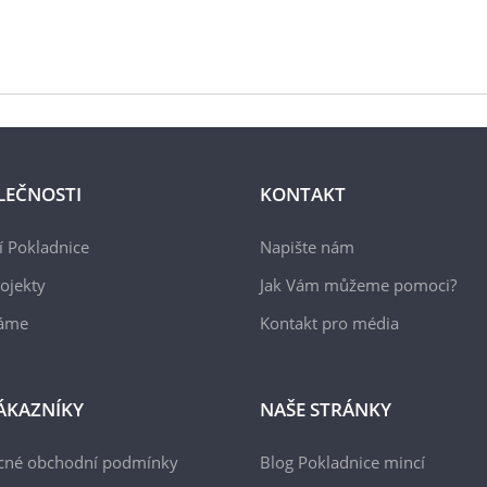
LEČNOSTI
KONTAKT
 Pokladnice
Napište nám
ojekty
Jak Vám můžeme pomoci?
áme
Kontakt pro média
ÁKAZNÍKY
NAŠE STRÁNKY
cné obchodní podmínky
Blog Pokladnice mincí