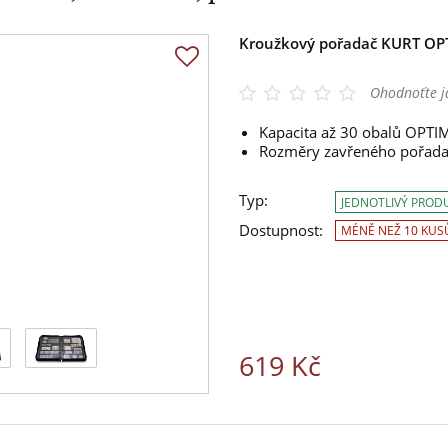
Kroužkový pořadač KURT OP
Ohodnoťte j
Kapacita až 30 obalů OPTI
Rozměry zavřeného pořada
Typ:
JEDNOTLIVÝ PROD
Dostupnost:
MÉNĚ NEŽ 10 KUS
619 Kč