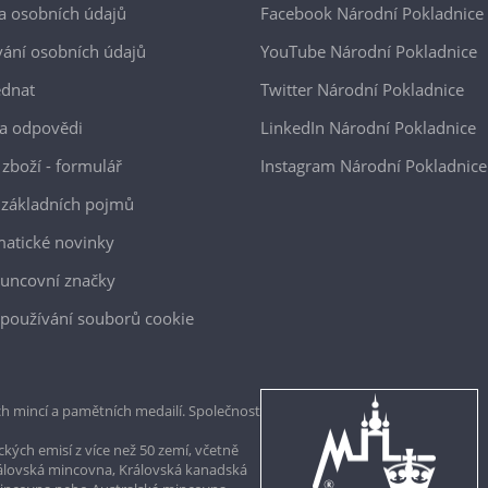
a osobních údajů
Facebook Národní Pokladnice
ání osobních údajů
YouTube Národní Pokladnice
ednat
Twitter Národní Pokladnice
a odpovědi
LinkedIn Národní Pokladnice
 zboží - formulář
Instagram Národní Pokladnice
 základních pojmů
atické novinky
uncovní značky
používání souborů cookie
h mincí a pamětních medailí. Společnost
kých emisí z více než 50 zemí, včetně
rálovská mincovna, Královská kanadská