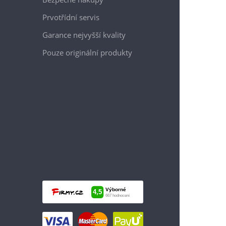
Prvotřídní servis
Garance nejvyšší kvality
Pouze originální produkty