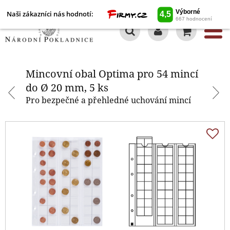
Naši zákazníci nás hodnotí:
0
Mincovní obal Optima pro 54
mincí do Ø 20 mm, 5 ks
Mincovní obal Optima pro 54 mincí
do Ø 20 mm, 5 ks
Pro bezpečné a přehledné uchování mincí