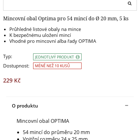
Mincovní obal Optima pro 54 mincí do Ø 20 mm, 5 ks
Průhledné listové obaly na mince
K bezpečnému uložení mincí
Vhodné pro mincovní alba řady OPTIMA
Typ:
JEDNOTLIVÝ PRODUKT
Dostupnost:
MÉNĚ NEŽ 10 KUSŮ
229 Kč
O produktu
Mincovní obal OPTIMA
54 mincí do průměru 20 mm
Vnitřní rozměry 2
4 x 25 mm