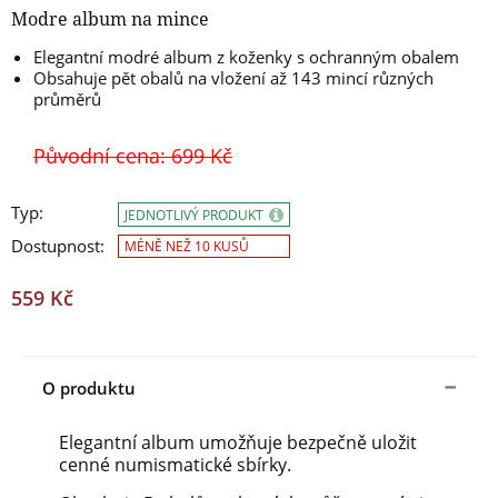
Modre album na mince
Elegantní modré album z koženky s ochranným obalem
Obsahuje pět obalů na vložení až 143 mincí různých
průměrů
Původní cena: 699 Kč
Typ:
JEDNOTLIVÝ PRODUKT
Dostupnost:
MÉNĚ NEŽ 10 KUSŮ
559 Kč
O produktu
Elegantní album umožňuje bezpečně uložit
cenné numismatické sbírky.