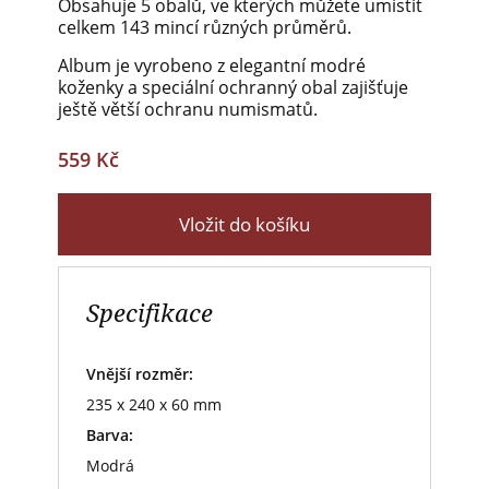
Obsahuje 5 obalů, ve kterých můžete umístit
celkem 143 mincí různých průměrů.
Album je vyrobeno z elegantní modré
koženky a speciální ochranný obal zajišťuje
ještě větší ochranu numismatů.
559 Kč
Vložit do košíku
Specifikace
Vnější rozměr:
235 x 240 x 60 mm
Barva:
Modrá