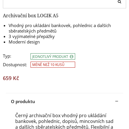
Archivační box LOGIK A5
Vhodný pro ukládání bankovek, pohlednic a dalších
sběratelských předmětů
3 vyjímatelné přepážky
Moderní design
Typ:
JEDNOTLIVÝ PRODUKT
Dostupnost:
MÉNĚ NEŽ 10 KUSŮ
659 Kč
O produktu
Černý archivační box vhodný pro ukládání
bankovek, pohlednic, dopisů, mincovních sad
a dalších sběratelských předmětů. Flexibilní a