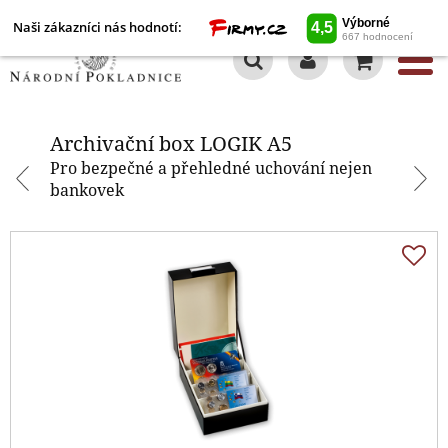
Naši zákazníci nás hodnotí:
0
Archivační box LOGIK A5
Archivační box LOGIK A5
Pro bezpečné a přehledné uchování nejen
bankovek