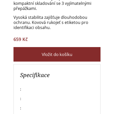
kompaktní skladování se 3 vyjímatelnými
přepážkami.
Vysoká stabilita zajišťuje dlouhodobou
ochranu. Kovová rukojeť s etiketou pro
identifikaci obsahu.
659 Kč
Vložit do košíku
Specifikace
:
:
: