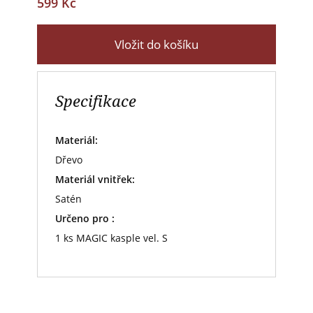
599 Kč
Vložit do košíku
Specifikace
Materiál:
Dřevo
Materiál vnitřek:
Satén
Určeno pro :
1 ks MAGIC kasple vel. S