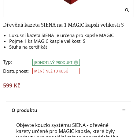
Dřevěná kazeta SIENA na 1 MAGIC kapsli velikosti S
Luxusní kazeta SIENA je určena pro kapsle MAGIC
Pojme 1 ks MAGIC kasple velikosti S
Stuha na certifikát
Typ:
JEDNOTLIVÝ PRODUKT
Dostupnost:
MÉNĚ NEŽ 10 KUSŮ
599 Kč
O produktu
Objevte kouzlo systému SIENA - dřevěné
kazety určené pro MAGIC kapsle, které
byly