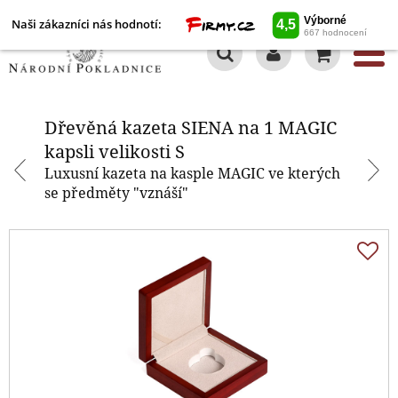
Naši zákazníci nás hodnotí:
0
Dřevěná kazeta SIENA na 1
MAGIC kapsli velikosti S
Dřevěná kazeta SIENA na 1 MAGIC
kapsli velikosti S
Luxusní kazeta na kasple MAGIC ve kterých
se předměty "vznáší"