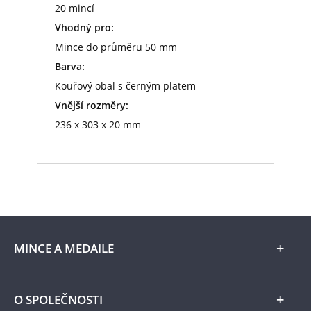
20 mincí
Vhodný pro:
Mince do průměru 50 mm
Barva:
Kouřový obal s černým platem
Vnější rozměry:
236 x 303 x 20 mm
MINCE A MEDAILE
E-shop
O SPOLEČNOSTI