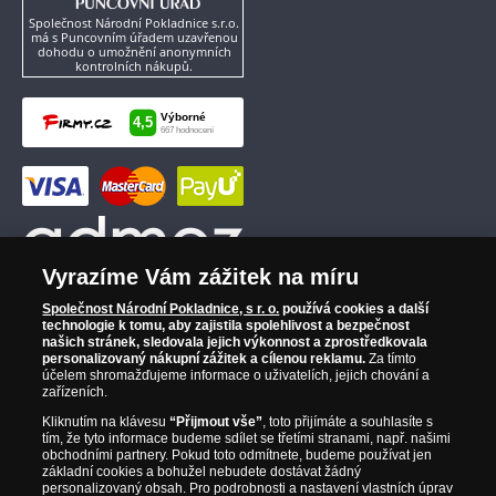
Společnost Národní Pokladnice s.r.o.
má s Puncovním úřadem uzavřenou
dohodu o umožnění anonymních
kontrolních nákupů.
Vyrazíme Vám zážitek na míru
Společnost Národní Pokladnice, s r. o.
používá cookies a další
technologie k tomu, aby zajistila spolehlivost a bezpečnost
našich stránek, sledovala jejich výkonnost a zprostředkovala
personalizovaný nákupní zážitek a cílenou reklamu.
Za tímto
účelem shromažďujeme informace o uživatelích, jejich chování a
zařízeních.
Kliknutím na klávesu
“Přijmout vše”
, toto přijímáte a souhlasíte s
tím, že tyto informace budeme sdílet se třetími stranami, např. našimi
obchodními partnery. Pokud toto odmítnete, budeme používat jen
základní cookies a bohužel nebudete dostávat žádný
personalizovaný obsah. Pro podrobnosti a nastavení vlastních úprav