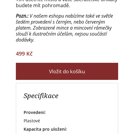
budete mít pohromadě.
Pozn.:
V našem eshopu nabízíme také ve světle
šedém provedení s černým, nebo červeným
platem. Zobrazené mince a mincovní rámečky
slouží k ilustračním účelům, nejsou součástí
dodávky.
499 Kč
Vložit do košíku
Specifikace
Provedení:
Plastové
Kapacita pro uložení: