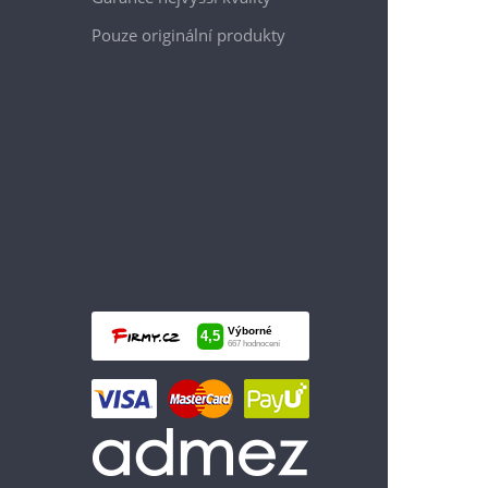
Pouze originální produkty