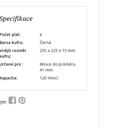
Specifikace
Počet plat:
6
Barva kufru:
Černá
Vnější rozměr
255 x 225 x 73 mm
kufru:
Určené pro :
Mince do průměru
41 mm
Kapacita:
120 mincí
ejte: