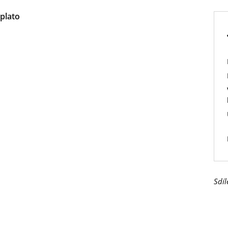
plato
Sdíl