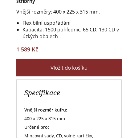
stříbrný
Vnější rozměry:
400 x 225 x 315 mm.
Flexibilní uspořádání
Kapacita: 1500 pohlednic, 65 CD, 130 CD v
úzkých obalech
1 589 Kč
Vložit do košíku
Specifikace
Vnější rozměr kufru:
400 x 225 x 315 mm
Určené pro:
Mincovní sady, CD, volné kartičky,