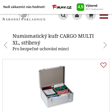
Naši zákazníci nás hodnotí:
0
Numismatický kufr CARGO MULTI
XL, stříbrný
Numismatický kufr CARGO MULTI
XL, stříbrný
Pro bezpečné uchování mincí