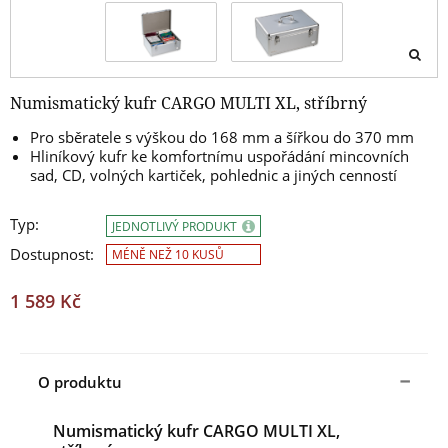
Numismatický kufr CARGO MULTI XL, stříbrný
Pro sběratele s výškou do 168 mm a šířkou
do 370 mm
Hliníkový kufr ke komfortnímu uspořádání mincovních
sad, CD,
volných kartiček, pohlednic a jiných cenností
Typ:
JEDNOTLIVÝ PRODUKT
Dostupnost:
MÉNĚ NEŽ 10 KUSŮ
1 589 Kč
O produktu
Numismatický kufr CARGO MULTI XL,