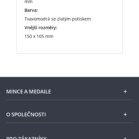
mm
Barva:
Tvavomodrá se zlatým potiskem
Vnější rozměry:
150 x 105 mm
MINCE A MEDAILE
E-shop
O SPOLEČNOSTI
Zlato
Národní Pokladnice
PRO ZÁKAZNÍKY