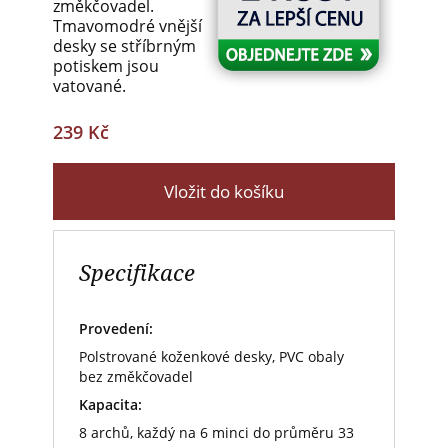
změkčovadel.
Tmavomodré vnější
desky se stříbrným
potiskem jsou
vatované.
239 Kč
Vložit do košíku
Specifikace
Provedení:
Polstrované koženkové desky, PVC obaly
bez změkčovadel
Kapacita:
8 archů, každý na 6 minci do průměru 33