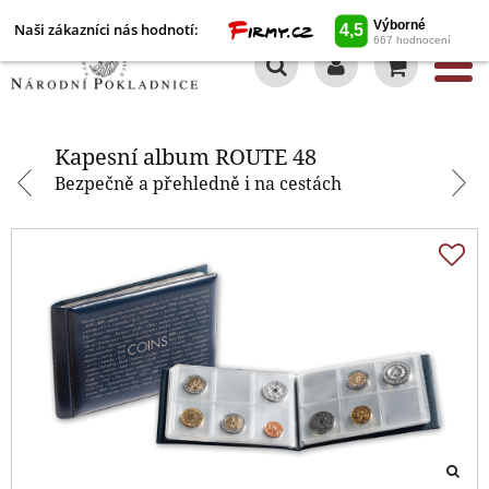
Naši zákazníci nás hodnotí:
0
Kapesní album ROUTE 48
Kapesní album ROUTE 48
Bezpečně a přehledně i na cestách