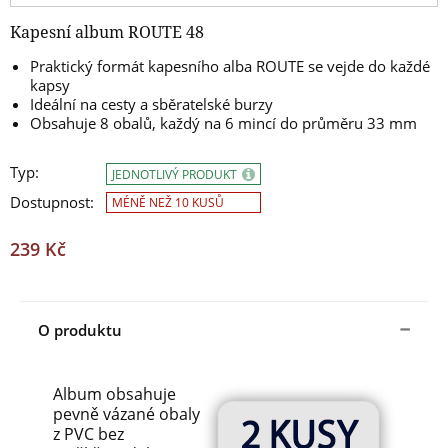
Kapesní album ROUTE 48
Praktický formát kapesního alba ROUTE se vejde do každé
kapsy
Ideální na cesty a sběratelské burzy
Obsahuje 8 obalů, každý na 6 mincí do průměru 33 mm
Typ:
JEDNOTLIVÝ PRODUKT
Dostupnost:
MÉNĚ NEŽ 10 KUSŮ
239 Kč
O produktu
Album obsahuje
pevně vázané obaly
z PVC bez