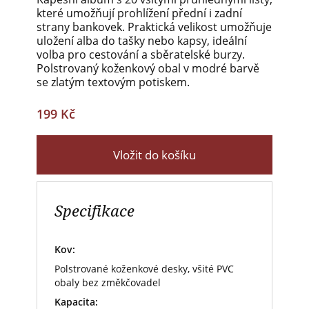
které umožňují prohlížení přední i zadní
strany bankovek. Praktická velikost umožňuje
uložení alba do tašky nebo kapsy, ideální
volba pro cestování a sběratelské burzy.
Polstrovaný koženkový obal v modré barvě
se zlatým textovým potiskem.
199 Kč
Vložit do košíku
Specifikace
Kov:
Polstrované koženkové desky, všité PVC
obaly bez změkčovadel
Kapacita: