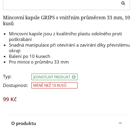
Mincovní kapsle GRIPS s vnitřním průměrem 33 mm, 10
kusů
Mincovní kapsle jsou z kvalitního plastu odolného proti
poškrábání
Snadná manipulace při otevírání a zavírání díky převislému
okraji
Balení po 10 kusech
Pro mince o průměru 33 mm
Typ:
JEDNOTLIVÝ PRODUKT
Dostupnost:
MÉNĚ NEŽ 10 KUSŮ
99 Kč
O produktu