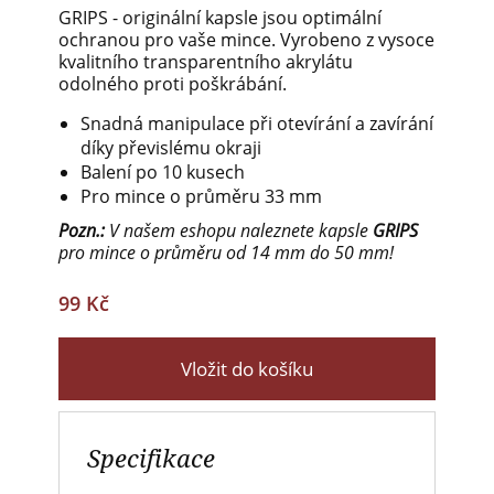
GRIPS - originální kapsle jsou optimální
ochranou pro vaše mince. Vyrobeno z vysoce
kvalitního transparentního akrylátu
odolného proti poškrábání.
Snadná manipulace při otevírání a zavírání
díky převislému okraji
Balení po 10 kusech
Pro mince o průměru 33 mm
Pozn.:
V našem eshopu naleznete kapsle
GRIPS
pro mince o průměru od 14 mm do 50 mm!
99 Kč
Vložit do košíku
Specifikace