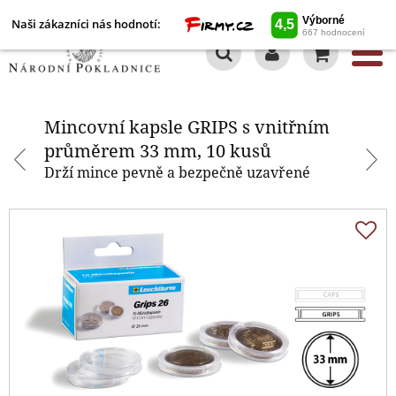
Naši zákazníci nás hodnotí:
0
Mincovní kapsle GRIPS s vnitřním
průměrem 33 mm, 10 kusů
Mincovní kapsle GRIPS s vnitřním
průměrem 33 mm, 10 kusů
Drží mince pevně a bezpečně uzavřené