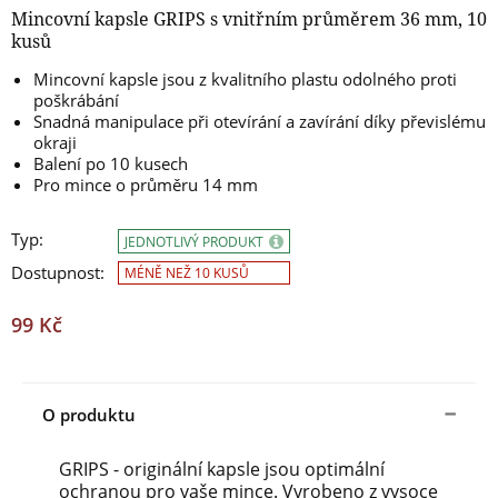
Mincovní kapsle GRIPS s vnitřním průměrem 36 mm, 10
kusů
Mincovní kapsle jsou z kvalitního plastu odolného proti
poškrábání
Snadná manipulace při otevírání a zavírání díky převislému
okraji
Balení po 10 kusech
Pro mince o průměru 14 mm
Typ:
JEDNOTLIVÝ PRODUKT
Dostupnost:
MÉNĚ NEŽ 10 KUSŮ
99 Kč
O produktu
GRIPS - originální kapsle jsou optimální
ochranou pro vaše mince. Vyrobeno z vysoce