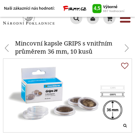
Naši zákazníci nás hodnotí:
0
Mincovní kapsle GRIPS s vnitřním
průměrem 36 mm, 10 kusů
Mincovní kapsle GRIPS s vnitřním
průměrem 36 mm, 10 kusů