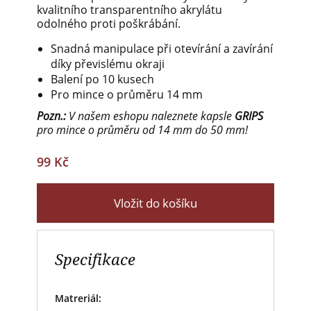
kvalitního transparentního akrylátu
odolného proti poškrábání.
Snadná manipulace při otevírání a zavírání
díky převislému okraji
Balení po 10 kusech
Pro mince o průměru 14 mm
Pozn.:
V našem eshopu naleznete kapsle
GRIPS
pro mince o průměru od 14 mm do 50 mm!
99 Kč
Vložit do košíku
Specifikace
Matreriál: