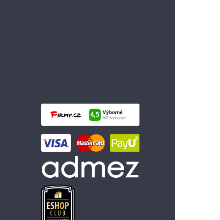
99 Kč