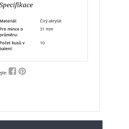
Specifikace
Materiál:
Čirý akrylát
Pro mince o
31 mm
průměru:
Počet kusů v
10
balení:
ejte: