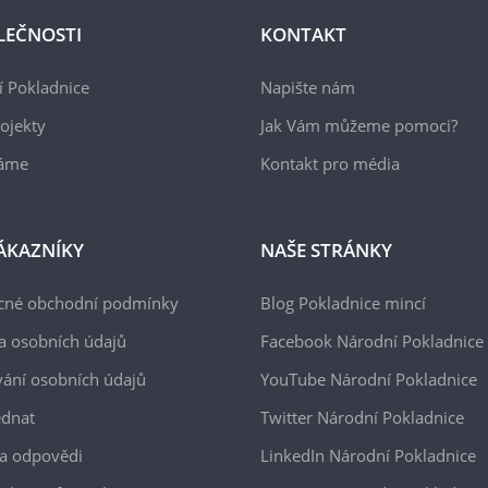
LEČNOSTI
KONTAKT
 Pokladnice
Napište nám
ojekty
Jak Vám můžeme pomoci?
áme
Kontakt pro média
ÁKAZNÍKY
NAŠE STRÁNKY
cné obchodní podmínky
Blog Pokladnice mincí
a osobních údajů
Facebook Národní Pokladnice
ání osobních údajů
YouTube Národní Pokladnice
ednat
Twitter Národní Pokladnice
a odpovědi
LinkedIn Národní Pokladnice