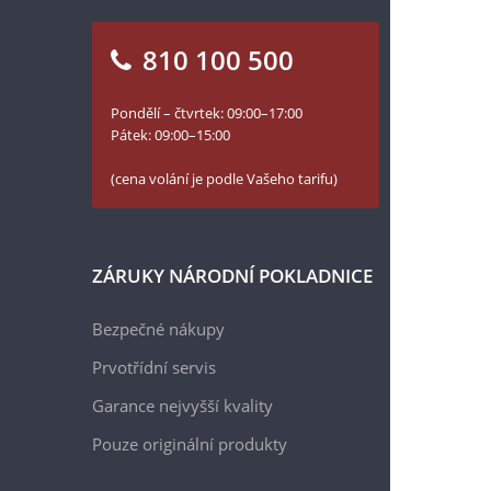
810 100 500
Pondělí – čtvrtek: 09:00–17:00
Pátek: 09:00–15:00
(cena volání je podle Vašeho tarifu)
ZÁRUKY NÁRODNÍ POKLADNICE
Bezpečné nákupy
Prvotřídní servis
Garance nejvyšší kvality
Pouze originální produkty