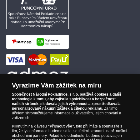
Společnost Národní Pokladnice s.r.o.
má s Puncovním úřadem uzavřenou
dohodu o umožnění anonymních
kontrolních nákupů.
Vyrazíme Vám zážitek na míru
Společnost Národní Pokladnice, s r. o.
používá cookies a další
technologie k tomu, aby zajistila spolehlivost a bezpečnost
našich stránek, sledovala jejich výkonnost a zprostředkovala
personalizovaný nákupní zážitek a cílenou reklamu.
Za tímto
účelem shromažďujeme informace o uživatelích, jejich chování a
zařízeních.
Kliknutím na klávesu
“Přijmout vše”
, toto přijímáte a souhlasíte s
tím, že tyto informace budeme sdílet se třetími stranami, např. našimi
obchodními partnery. Pokud toto odmítnete, budeme používat jen