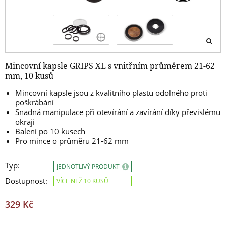
Mincovní kapsle GRIPS XL s vnitřním průměrem 21-62
mm, 10 kusů
Mincovní kapsle jsou z kvalitního plastu odolného proti
poškrábání
Snadná manipulace při otevírání a zavírání díky převislému
okraji
Balení po 10 kusech
Pro mince o průměru 21-62 mm
Typ:
JEDNOTLIVÝ PRODUKT
Dostupnost:
VÍCE NEŽ 10 KUSŮ
329 Kč