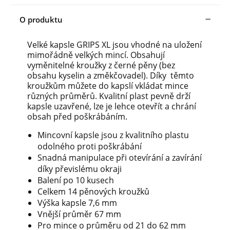
O produktu
Velké kapsle GRIPS XL jsou vhodné na uložení
mimořádně velkých mincí. Obsahují
vyměnitelné kroužky z černé pěny (bez
obsahu kyselin a změkčovadel). Díky těmto
kroužkům můžete do kapslí vkládat mince
různých průměrů. Kvalitní plast pevně drží
kapsle uzavřené, lze je lehce otevřít a chrání
obsah před poškrábáním.
Mincovní kapsle jsou z kvalitního plastu
odolného proti poškrábání
Snadná manipulace při otevírání a zavírání
díky převislému okraji
Balení po 10 kusech
Celkem 14 pěnových kroužků
Výška kapsle 7,6 mm
Vnější průměr 67 mm
Pro mince o průměru od 21 do 62 mm