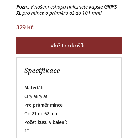
Pozn.:
V našem eshopu naleznete kapsle
GRIPS
XL
pro mince o průměru až do 101 mm!
329 Kč
Vložit do košíku
Specifikace
Materiál:
Čirý akrylát
Pro průměr mince:
Od 21 do 62 mm
Počet kusů v balení:
10