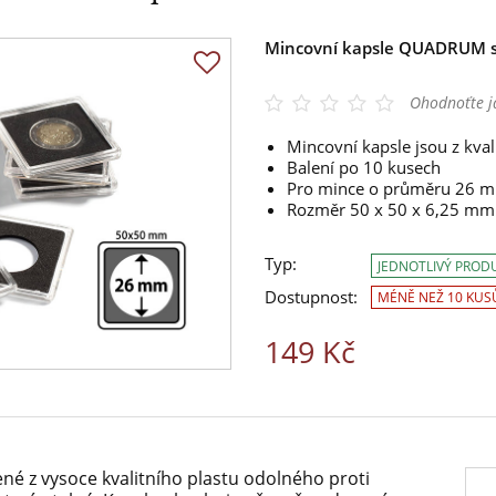
Mincovní kapsle QUADRUM s
Ohodnoťte j
Mincovní kapsle jsou z kval
Balení po 10 kusech
Pro mince o průměru 26 
Rozměr 50 x 50 x 6,25 mm
Typ:
JEDNOTLIVÝ PROD
Dostupnost:
MÉNĚ NEŽ 10 KUS
149 Kč
né z vysoce kvalitního plastu odolného proti