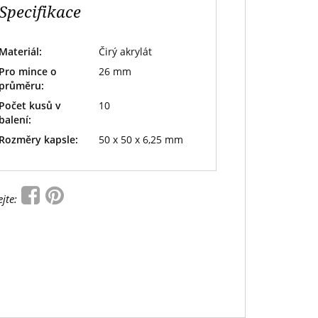
Specifikace
Materiál:
Čirý akrylát
Pro mince o
26 mm
průměru:
Počet kusů v
10
balení:
Rozměry kapsle:
50 x 50 x 6,25 mm
ejte: