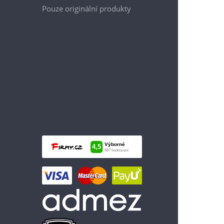
Pouze originální produkty