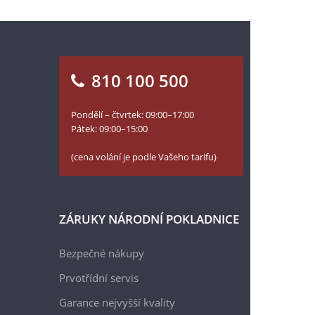
810 100 500
Pondělí – čtvrtek: 09:00–17:00
Pátek: 09:00–15:00
(cena volání je podle Vašeho tarifu)
ZÁRUKY NÁRODNÍ POKLADNICE
Bezpečné nákupy
Prvotřídní servis
Garance nejvyšší kvality