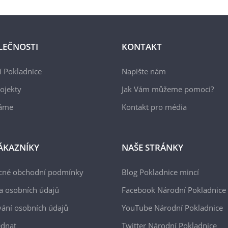
LEČNOSTI
KONTAKT
 Pokladnice
Napište nám
ojekty
Jak Vám můžeme pomoci?
áme
Kontakt pro média
ÁKAZNÍKY
NAŠE STRÁNKY
cné obchodní podmínky
Blog Pokladnice mincí
a osobních údajů
Facebook Národní Pokladnice
ání osobních údajů
YouTube Národní Pokladnice
ednat
Twitter Národní Pokladnice