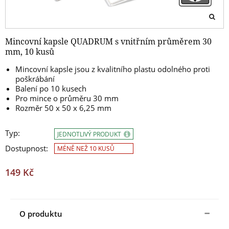
Mincovní kapsle QUADRUM s vnitřním průměrem 30
mm, 10 kusů
Mincovní kapsle jsou z kvalitního plastu odolného proti
poškrábání
Balení po 10 kusech
Pro mince o průměru 30 mm
Rozměr 50 x 50 x 6,25 mm
Typ:
JEDNOTLIVÝ PRODUKT
Dostupnost:
MÉNĚ NEŽ 10 KUSŮ
149 Kč
O produktu