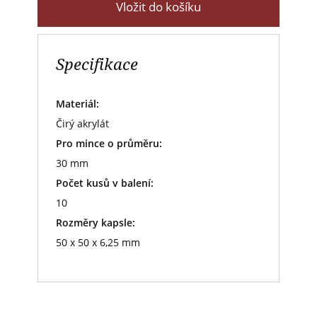
Vložit do košíku
Specifikace
Materiál:
Čirý akrylát
Pro mince o průměru:
30 mm
Počet kusů v balení:
10
Rozměry kapsle:
50 x 50 x 6,25 mm