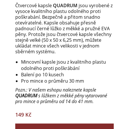
Čtvercové kapsle
QUADRUM
jsou vyrobené z
vysoce kvalitního plastu odolného proti
poškrabání. Bezpečně a přitom snadno
otevíratelné. Kapsle obsahuje přesně
padnoucí černé lůžko z měkké a pružné EVA
pěny. Protože jsou čtvercové kapsle všechny
stejně velké (50 x 50 x 6,25 mm), můžete
ukládat mince všech velikosti v jednom
sběrném systému.
Mincovní kapsle jsou z kvalitního plastu
odolného proti poškrábání
Balení po 10 kusech
Pro mince o průměru 30 mm
Pozn.: V našem eshopu naleznete kapsle
QUADRUM
s lůžkem z měkké pěny vytarované
pro mince o průměru od 14 do 41 mm.
149 Kč