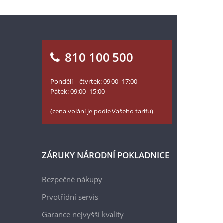
810 100 500
Pondělí – čtvrtek: 09:00–17:00
Pátek: 09:00–15:00
(cena volání je podle Vašeho tarifu)
ZÁRUKY NÁRODNÍ POKLADNICE
Bezpečné nákupy
Prvotřídní servis
Garance nejvyšší kvality