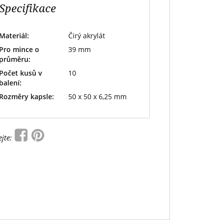
Specifikace
Materiál:
Čirý akrylát
Pro mince o
39 mm
průměru:
Počet kusů v
10
balení:
Rozměry kapsle:
50 x 50 x 6,25 mm
ejte: