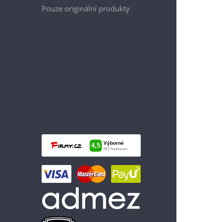
Pouze originální produkty