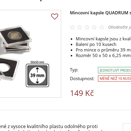
Mincovní kapsle QUADRUM s
Ohodnoťte j
Mincovní kapsle jsou z kval
Balení po 10 kusech
Pro mince o průměru 39 
Rozměr 50 x 50 x 6,25 mm
Typ:
JEDNOTLIVÝ PROD
Dostupnost:
MÉNĚ NEŽ 10 KUS
149 Kč
né z vysoce kvalitního plastu odolného proti