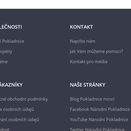
LEČNOSTI
KONTAKT
 Pokladnice
Napište nám
ojekty
Jak Vám můžeme pomoci?
áme
Kontakt pro média
ÁKAZNÍKY
NAŠE STRÁNKY
cné obchodní podmínky
Blog Pokladnice mincí
a osobních údajů
Facebook Národní Pokladnice
ání osobních údajů
YouTube Národní Pokladnice
ednat
Twitter Národní Pokladnice