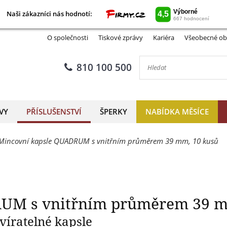
Naši zákazníci nás hodnotí:
Naši zákazníci nás hodnotí:
QUADRUM s vnitřním průměr
O společnosti
Tiskové zprávy
Kariéra
Všeobecné ob
810 100 500
VY
PŘÍSLUŠENSTVÍ
ŠPERKY
NABÍDKA MĚSÍCE
Mincovní kapsle QUADRUM s vnitřním průměrem 39 mm, 10 kusů
UM s vnitřním průměrem 39 m
víratelné kapsle